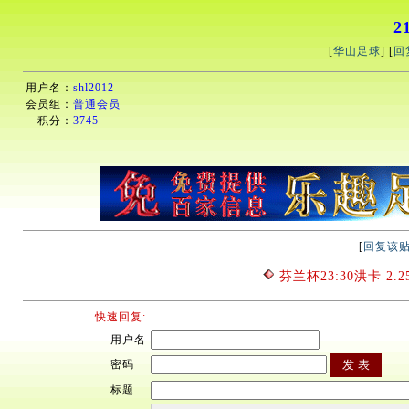
2
[
华山足球
] [
回
用户名：
shl2012
会员组：
普通会员
积分：
3745
[
回复该
芬兰杯23:30洪卡 2.2
快速回复:
用户名
密码
标题