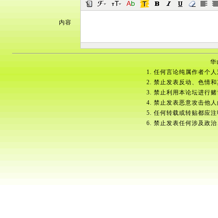
内容
华
1. 任何言论纯属作者个
2. 禁止发表反动、色情
3. 禁止利用本论坛进行
4. 禁止发表恶意攻击他
5. 任何转载或转贴都应
6. 禁止发表任何涉及政