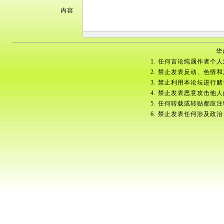
内容
华
1. 任何言论纯属作者个
2. 禁止发表反动、色情
3. 禁止利用本论坛进行
4. 禁止发表恶意攻击他
5. 任何转载或转贴都应
6. 禁止发表任何涉及政