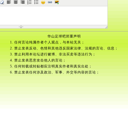
华山足球吧郑重声明
1. 任何言论纯属作者个人观点，与本站无关；
2. 禁止发表反动、色情和其他违反国家法律、法规的言论、信息；
3. 禁止利用本论坛进行赌博、非法买卖等违法行为；
4. 禁止发表恶意攻击他人的言论；
5. 任何转载或转贴都应注明真实作者和真实出处；
6. 禁止发表任何涉及政治、军事、外交等内容的言论；