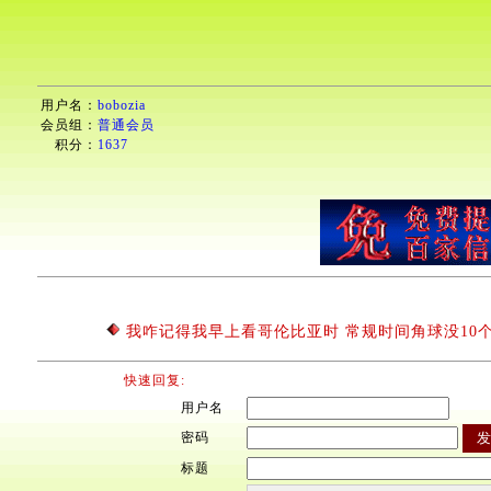
用户名：
bobozia
会员组：
普通会员
积分：
1637
我咋记得我早上看哥伦比亚时 常规时间角球没10
快速回复:
用户名
密码
标题