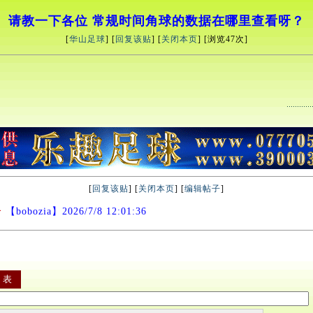
请教一下各位 常规时间角球的数据在哪里查看呀？
[
华山足球
] [
回复该贴
] [
关闭本页
] [浏览
47次]
[
回复该贴
] [
关闭本页
] [
编辑帖子
]
个
【bobozia】2026/7/8 12:01:36