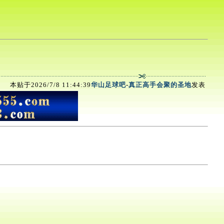
本贴于2026/7/8 11:44:39
华山足球吧
-
真正高手会聚的圣地
发表