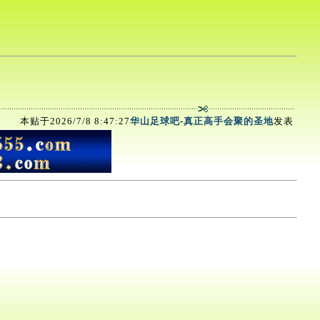
本贴于2026/7/8 8:47:27
华山足球吧
-
真正高手会聚的圣地
发表