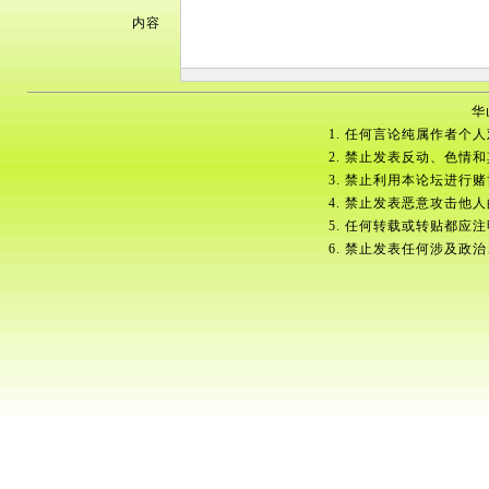
内容
华
1. 任何言论纯属作者个
2. 禁止发表反动、色情
3. 禁止利用本论坛进行
4. 禁止发表恶意攻击他
5. 任何转载或转贴都应
6. 禁止发表任何涉及政