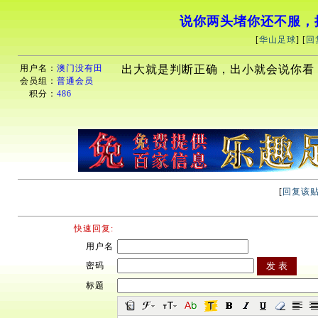
说你两头堵你还不服，
[
华山足球
] [
回
用户名：
澳门没有田
出大就是判断正确，出小就会说你看
会员组：
普通会员
积分：
486
[
回复该
快速回复:
用户名
密码
标题