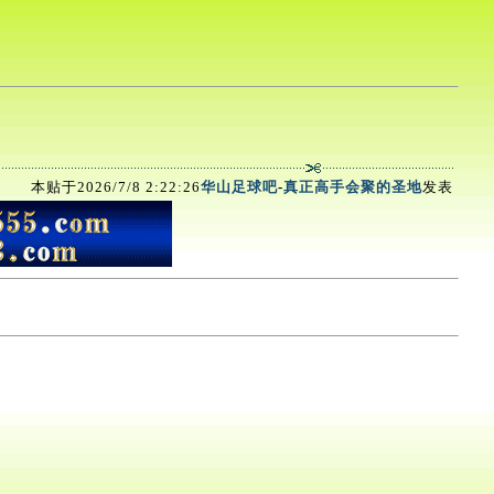
本贴于2026/7/8 2:22:26
华山足球吧
-
真正高手会聚的圣地
发表