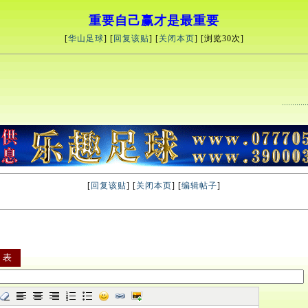
重要自己赢才是最重要
[
华山足球
] [
回复该贴
] [
关闭本页
] [浏览
30次]
[
回复该贴
] [
关闭本页
] [
编辑帖子
]