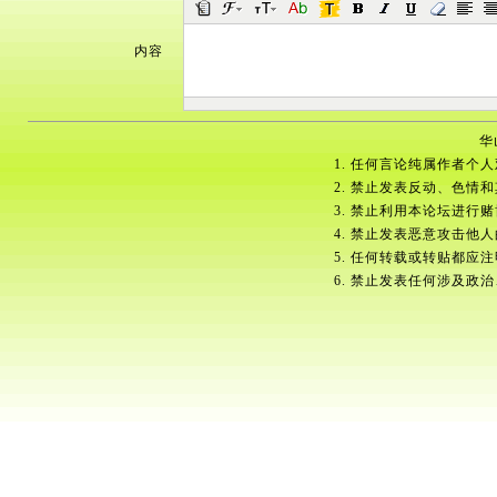
内容
华
1. 任何言论纯属作者个
2. 禁止发表反动、色情
3. 禁止利用本论坛进行
4. 禁止发表恶意攻击他
5. 任何转载或转贴都应
6. 禁止发表任何涉及政