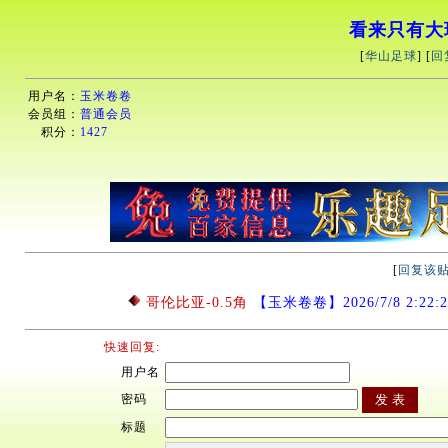
看来只有大
[
华山足球
] [
回
用户名：
玉米卷卷
会员组：
普通会员
积分：
1427
[
回复该
哥伦比亚-0.5角
【玉米卷卷】2026/7/8 2:22:2
快速回复:
用户名
密码
标题