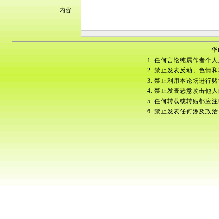
内容
华
1. 任何言论纯属作者个
2. 禁止发表反动、色情
3. 禁止利用本论坛进行
4. 禁止发表恶意攻击他
5. 任何转载或转贴都应
6. 禁止发表任何涉及政