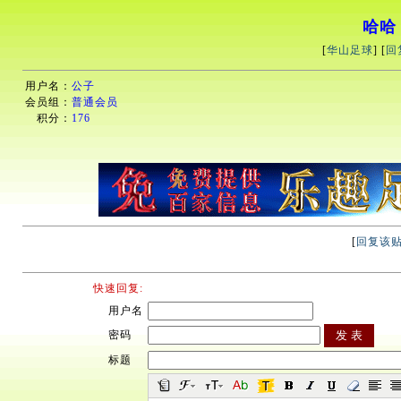
哈哈
[
华山足球
] [
回
用户名：
公子
会员组：
普通会员
积分：
176
[
回复该
快速回复:
用户名
密码
标题