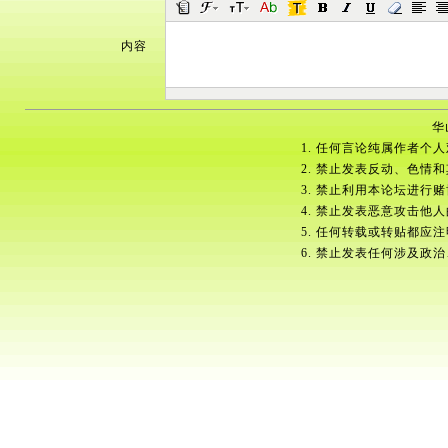
内容
华
1. 任何言论纯属作者个
2. 禁止发表反动、色情
3. 禁止利用本论坛进行
4. 禁止发表恶意攻击他
5. 任何转载或转贴都应
6. 禁止发表任何涉及政