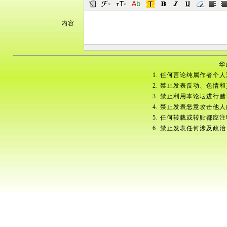
内容
华
1. 任何言论纯属作者个
2. 禁止发表反动、色情
3. 禁止利用本论坛进行
4. 禁止发表恶意攻击他
5. 任何转载或转贴都应
6. 禁止发表任何涉及政