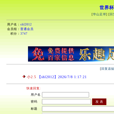
世界杯
[
华山足球
] [
回
用户名：
shl2012
会员组：
普通会员
积分：
3747
[
回复该
小2.5
【shl2012】2026/7/8 1:17:21
快速回复:
用户名
密码
标题