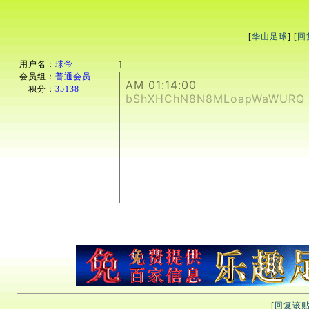
[
华山足球
] [
回
1
用户名：
球帝
会员组：
普通会员
AM 01:14:00
积分：
35138
bShXHChN8N8MLoapWaWURQ
[
回复该