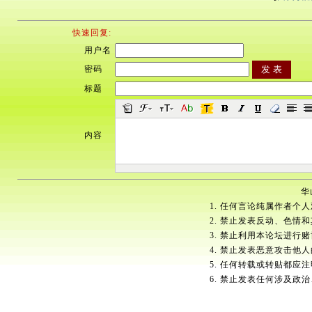
快速回复:
用户名
密码
标题
内容
华
1. 任何言论纯属作者个
2. 禁止发表反动、色情
3. 禁止利用本论坛进行
4. 禁止发表恶意攻击他
5. 任何转载或转贴都应
6. 禁止发表任何涉及政