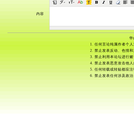
内容
华
1. 任何言论纯属作者个
2. 禁止发表反动、色情
3. 禁止利用本论坛进行
4. 禁止发表恶意攻击他
5. 任何转载或转贴都应
6. 禁止发表任何涉及政