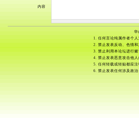
内容
华
1. 任何言论纯属作者个
2. 禁止发表反动、色情
3. 禁止利用本论坛进行
4. 禁止发表恶意攻击他
5. 任何转载或转贴都应
6. 禁止发表任何涉及政