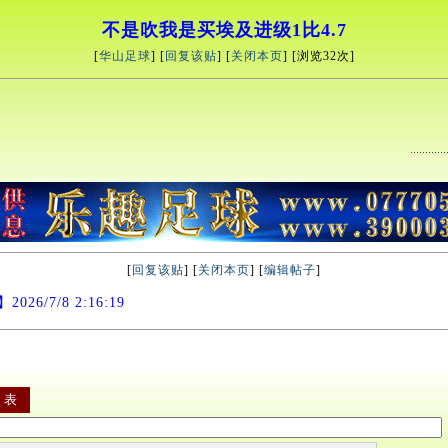
不是吹我是买埃及进级1比4.7
[
华山足球
] [
回复该贴
] [
关闭本页
] [浏览
32次]
[
回复该贴
] [
关闭本页
] [
编辑帖子
]
6/7/8 2:16:19