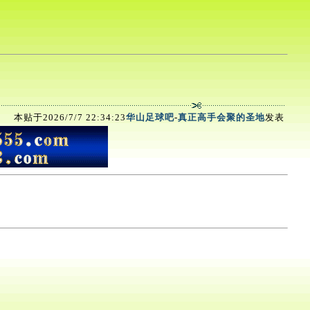
本贴于2026/7/7 22:34:23
华山足球吧
-
真正高手会聚的圣地
发表