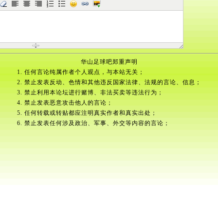
华山足球吧郑重声明
1. 任何言论纯属作者个人观点，与本站无关；
2. 禁止发表反动、色情和其他违反国家法律、法规的言论、信息；
3. 禁止利用本论坛进行赌博、非法买卖等违法行为；
4. 禁止发表恶意攻击他人的言论；
5. 任何转载或转贴都应注明真实作者和真实出处；
6. 禁止发表任何涉及政治、军事、外交等内容的言论；