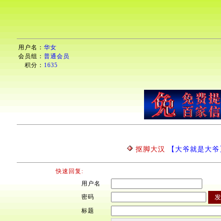
用户名：
华女
会员组：
普通会员
积分：
1635
抠脚大汉
【大爷就是大爷】202
快速回复:
用户名
密码
标题