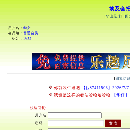
埃及会
[
华山足球
] [
回
用户名：
华女
会员组：
普通会员
积分：
1632
[
回复该
你就吹牛逼吧
【jy87411506】2026/7/7 
我也是这样的看法哈哈哈哈哈
【华仔】202
快速回复:
用户名
密码