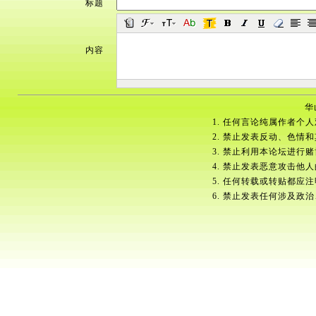
标题
内容
华
1. 任何言论纯属作者个
2. 禁止发表反动、色情
3. 禁止利用本论坛进行
4. 禁止发表恶意攻击他
5. 任何转载或转贴都应
6. 禁止发表任何涉及政