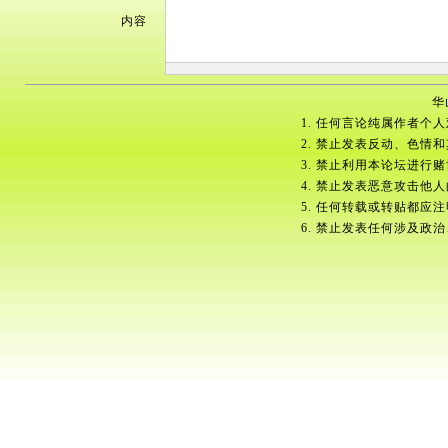
内容
华
1. 任何言论纯属作者个
2. 禁止发表反动、色情
3. 禁止利用本论坛进行
4. 禁止发表恶意攻击他
5. 任何转载或转贴都应
6. 禁止发表任何涉及政