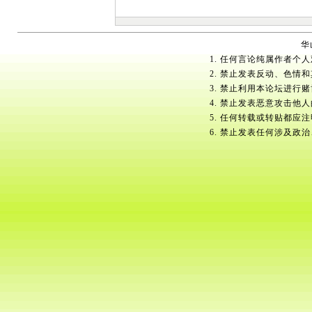
华
1. 任何言论纯属作者个
2. 禁止发表反动、色情
3. 禁止利用本论坛进行
4. 禁止发表恶意攻击他
5. 任何转载或转贴都应
6. 禁止发表任何涉及政