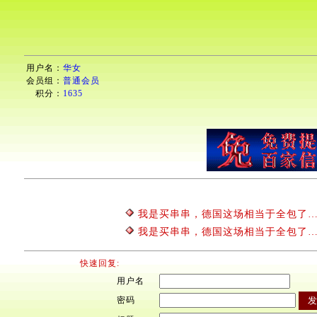
用户名：
华女
会员组：
普通会员
积分：
1635
我是买串串，德国这场相当于全包了…
我是买串串，德国这场相当于全包了…
快速回复:
用户名
密码