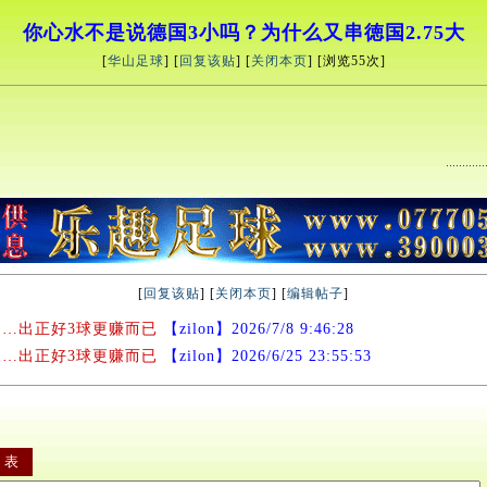
你心水不是说德国3小吗？为什么又串徳国2.75大
[
华山足球
] [
回复该贴
] [
关闭本页
] [浏览
55次]
[
回复该贴
] [
关闭本页
] [
编辑帖子
]
…出正好3球更赚而已
【zilon】2026/7/8 9:46:28
…出正好3球更赚而已
【zilon】2026/6/25 23:55:53