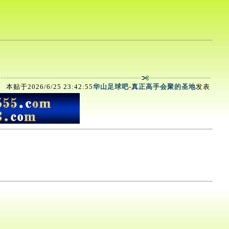
本贴于2026/6/25 23:42:55
华山足球吧
-
真正高手会聚的圣地
发表