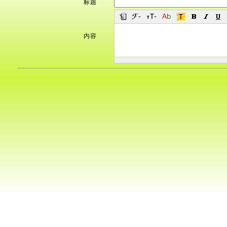
标题
内容