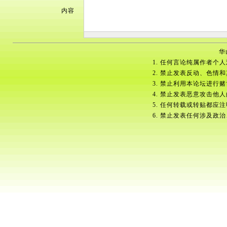
内容
华
1. 任何言论纯属作者个
2. 禁止发表反动、色情
3. 禁止利用本论坛进行
4. 禁止发表恶意攻击他
5. 任何转载或转贴都应
6. 禁止发表任何涉及政