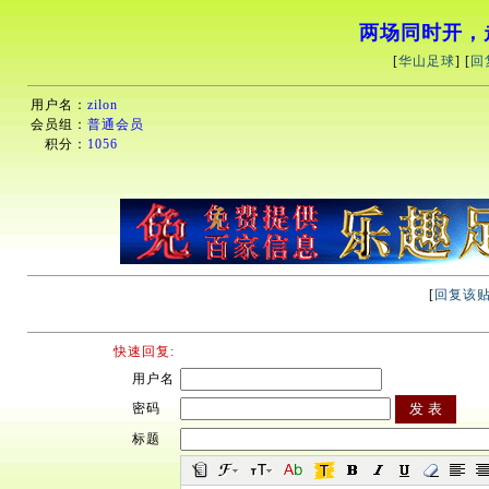
两场同时开，
[
华山足球
] [
回
用户名：
zilon
会员组：
普通会员
积分：
1056
[
回复该
快速回复:
用户名
密码
标题