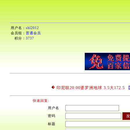
用户名：
shl2012
会员组：
普通会员
积分：
3737
印尼联20:00婆罗洲地球 3.5大172.5
【
快速回复:
用户名
密码
标题