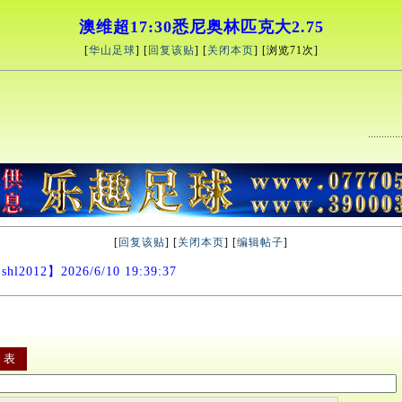
澳维超17:30悉尼奥林匹克大2.75
[
华山足球
] [
回复该贴
] [
关闭本页
] [浏览
71次]
[
回复该贴
] [
关闭本页
] [
编辑帖子
]
shl2012】2026/6/10 19:39:37