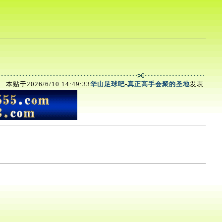
本贴于2026/6/10 14:49:33
华山足球吧
-
真正高手会聚的圣地
发表