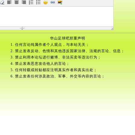
华山足球吧郑重声明
1. 任何言论纯属作者个人观点，与本站无关；
2. 禁止发表反动、色情和其他违反国家法律、法规的言论、信息；
3. 禁止利用本论坛进行赌博、非法买卖等违法行为；
4. 禁止发表恶意攻击他人的言论；
5. 任何转载或转贴都应注明真实作者和真实出处；
6. 禁止发表任何涉及政治、军事、外交等内容的言论；