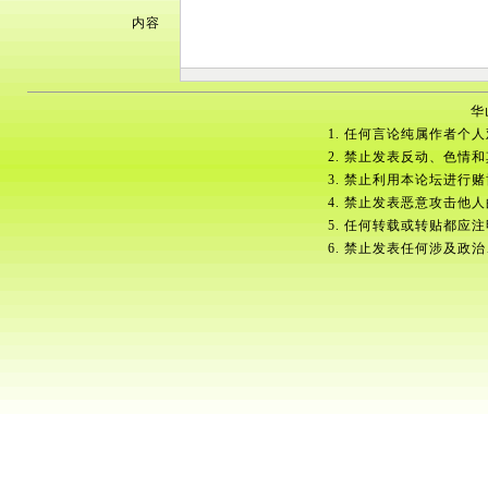
内容
华
1. 任何言论纯属作者个
2. 禁止发表反动、色情
3. 禁止利用本论坛进行
4. 禁止发表恶意攻击他
5. 任何转载或转贴都应
6. 禁止发表任何涉及政