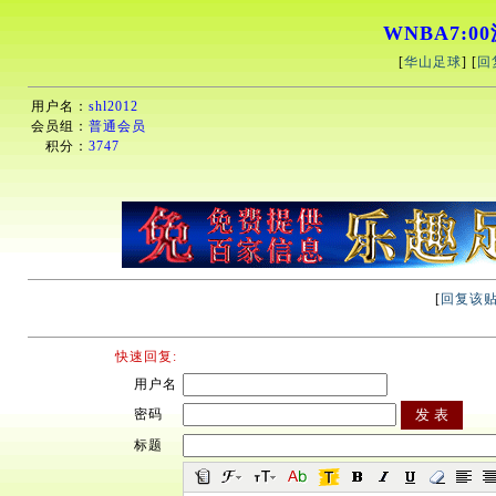
WNBA7:00
[
华山足球
] [
回
用户名：
shl2012
会员组：
普通会员
积分：
3747
[
回复该
快速回复:
用户名
密码
标题