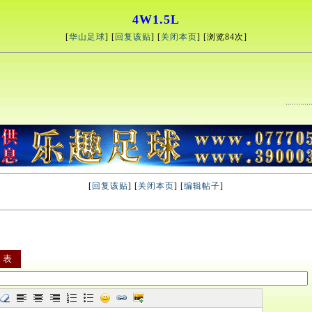
4W1.5L
[
华山足球
] [
回复该贴
] [
关闭本页
] [浏览
84次]
[
回复该贴
] [
关闭本页
] [
编辑帖子
]