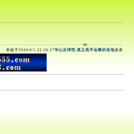
本贴于2026/6/1 22:26:27
华山足球吧
-
真正高手会聚的圣地
发表