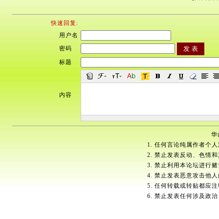
快速回复:
用户名
密码
标题
内容
华
1. 任何言论纯属作者个
2. 禁止发表反动、色情
3. 禁止利用本论坛进行
4. 禁止发表恶意攻击他
5. 任何转载或转贴都应
6. 禁止发表任何涉及政