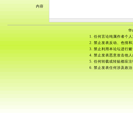
内容
华
1. 任何言论纯属作者个
2. 禁止发表反动、色情
3. 禁止利用本论坛进行
4. 禁止发表恶意攻击他
5. 任何转载或转贴都应
6. 禁止发表任何涉及政