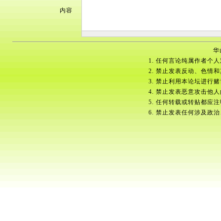
内容
华
1. 任何言论纯属作者个
2. 禁止发表反动、色情
3. 禁止利用本论坛进行
4. 禁止发表恶意攻击他
5. 任何转载或转贴都应
6. 禁止发表任何涉及政