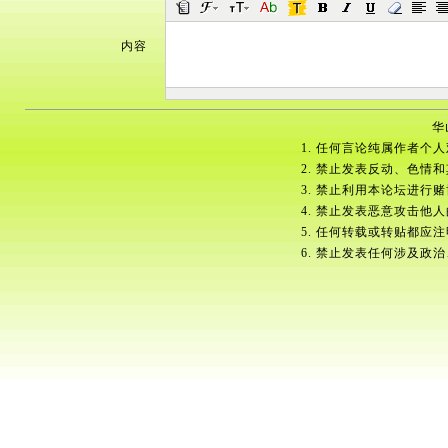
内容
华
1. 任何言论纯属作者个
2. 禁止发表反动、色情
3. 禁止利用本论坛进行
4. 禁止发表恶意攻击他
5. 任何转载或转贴都应
6. 禁止发表任何涉及政