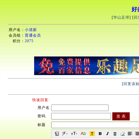
好
[
华山足球
] [
回
用户名：
小清新
会员组：
普通会员
积分：
2075
[
回复该
快速回复:
用户名
密码
标题