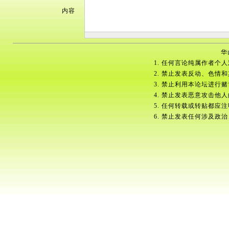
内容
华
1. 任何言论纯属作者个
2. 禁止发表反动、色情
3. 禁止利用本论坛进行
4. 禁止发表恶意攻击他
5. 任何转载或转贴都应
6. 禁止发表任何涉及政