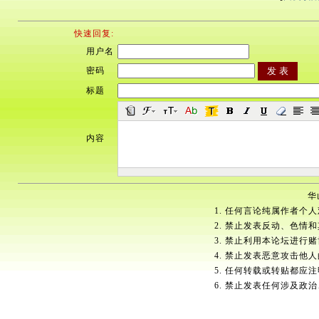
快速回复:
用户名
密码
标题
内容
华
1. 任何言论纯属作者个
2. 禁止发表反动、色情
3. 禁止利用本论坛进行
4. 禁止发表恶意攻击他
5. 任何转载或转贴都应
6. 禁止发表任何涉及政