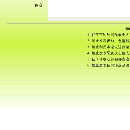
内容
华
1. 任何言论纯属作者个
2. 禁止发表反动、色情
3. 禁止利用本论坛进行
4. 禁止发表恶意攻击他
5. 任何转载或转贴都应
6. 禁止发表任何涉及政