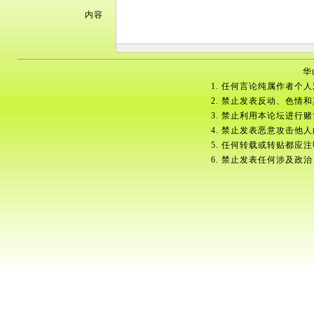
内容
华
1. 任何言论纯属作者个
2. 禁止发表反动、色情
3. 禁止利用本论坛进行
4. 禁止发表恶意攻击他
5. 任何转载或转贴都应
6. 禁止发表任何涉及政