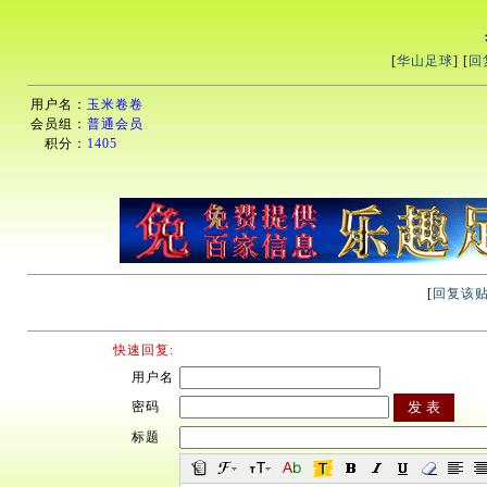
[
华山足球
] [
回
用户名：
玉米卷卷
会员组：
普通会员
积分：
1405
[
回复该
快速回复:
用户名
密码
标题